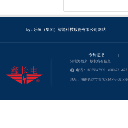
leyu.乐鱼（集团）智能科技股份有限公司网站
|
专利证书
|
湖南海福来 版权所有信息
电话：18975847909 4000-731-675
地址：湖南长沙市雨花区经济开发区振华路