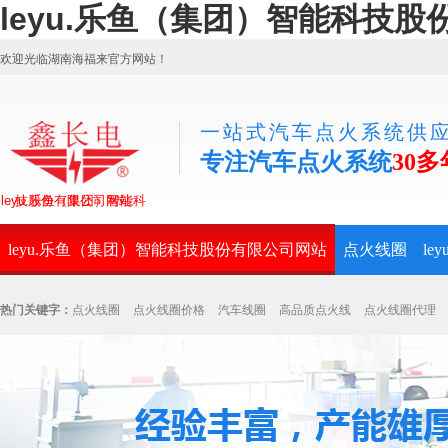
leyu.乐鱼（集团）智能科技
欢迎光临湖南海福来官方网站！
一站式汽车点火系统供
专注汽车点火系统
30多
leyu.乐鱼（集团）智能科技股份有限公司网站
leyu.乐鱼（集团）智能科技股份有限公司网站
点火线圈
l
热门关键字：
点火线圈
点火线圈价格
汽车线圈
高品质点火线
点火线圈代理