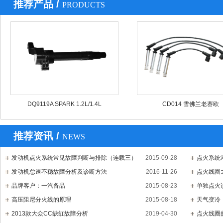
推荐产品 /
PRODUCTS
DQ9119A SPARK 1.2L/1.4L
CD014 雪佛兰老赛欧
推荐资讯 /
NEWS
发动机点火系统常见故障判断与排除（连载三）
2015-09-28
点火系统
发动机怠速不稳故障分析及诊断方法
2016-11-26
点火线圈
品牌客户：一汽备品
2015-08-23
单独点火
高压阻尼分火线的原理
2015-08-18
天气变冷
2013款大众CC缺缸故障分析
2019-04-30
点火线圈