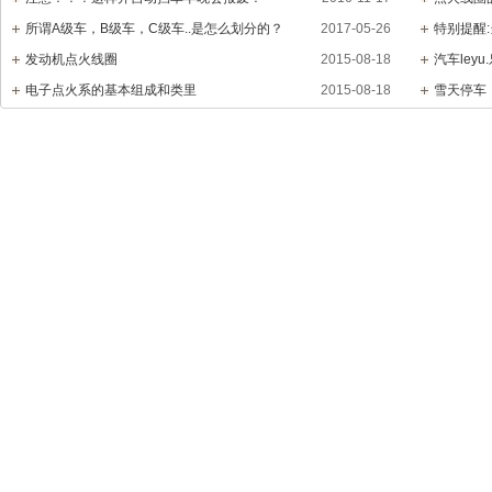
所谓A级车，B级车，C级车..是怎么划分的？
2017-05-26
特别提醒
发动机点火线圈
2015-08-18
汽车le
电子点火系的基本组成和类里
2015-08-18
是做什么用
雪天停车