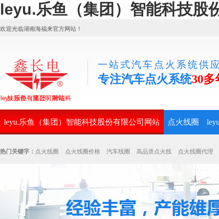
leyu.乐鱼（集团）智能科技
欢迎光临湖南海福来官方网站！
一站式汽车点火系统供
专注汽车点火系统
30多
leyu.乐鱼（集团）智能科技股份有限公司网站
leyu.乐鱼（集团）智能科技股份有限公司网站
点火线圈
l
热门关键字：
点火线圈
点火线圈价格
汽车线圈
高品质点火线
点火线圈代理