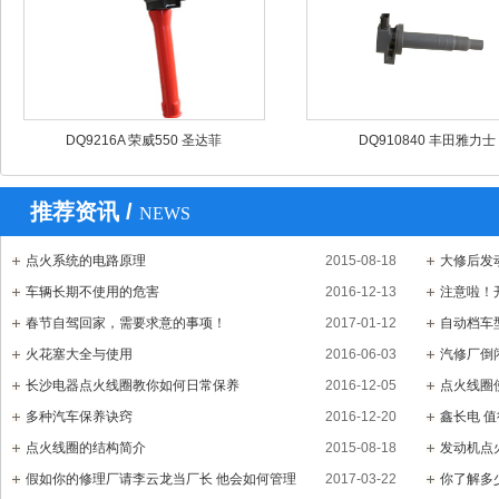
DQ9216A 荣威550 圣达菲
DQ910840 丰田雅力士
推荐资讯 /
NEWS
点火系统的电路原理
2015-08-18
大修后发
车辆长期不使用的危害
2016-12-13
注意啦！
春节自驾回家，需要求意的事项！
2017-01-12
自动档车
火花塞大全与使用
2016-06-03
汽修厂倒
长沙电器点火线圈教你如何日常保养
2016-12-05
点火线圈
多种汽车保养诀窍
2016-12-20
鑫长电 
点火线圈的结构简介
2015-08-18
发动机点
假如你的修理厂请李云龙当厂长 他会如何管理
2017-03-22
你了解多