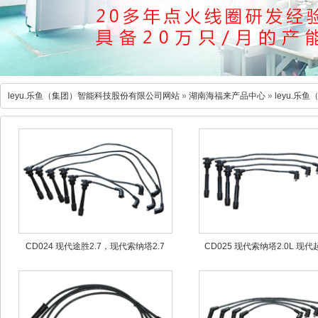
leyu.乐鱼（集团）智能科技股份有限公司网站
»
湖南海福来产品中心
»
leyu.
CD024 现代途胜2.7，现代索纳塔2.7
CD025 现代索纳塔2.0L 现
1.8L