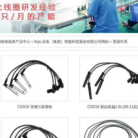
湖南海福来产品中心
»
leyu.乐鱼（集团）智能科技股份有限公司网站
»
美国车系
CD015 雪佛兰新赛欧
CD016 新款凯越1.6L(08-11款