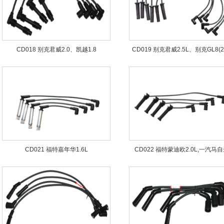
CD018 别克君威2.0、凯越1.8
CD019 别克君威2.5L、别克GL8(2.
CD021 福特嘉年华1.6L
CD022 福特蒙迪欧2.0L,一汽马自
2.0L