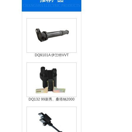
CHANGSHA ELECTRIC PRODUCTS
DQ9101A 伊兰特VVT
DQ132 99新秀、桑塔纳2000