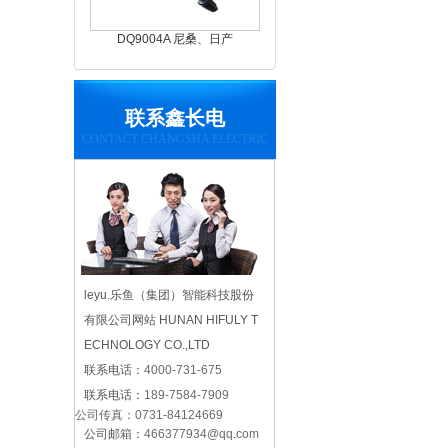
DQ9004A 尼桑、日产
联系鑫长电
CONTACT CHANGSHA ELECTRIC
leyu.乐鱼（集团）智能科技股份
有限公司网站 HUNAN HIFULY T
ECHNOLOGY CO.,LTD
联系电话：
4000-731-675
联系电话：
189-7584-7909
公司传真：
0731-84124669
公司邮箱：
466377934@qq.com