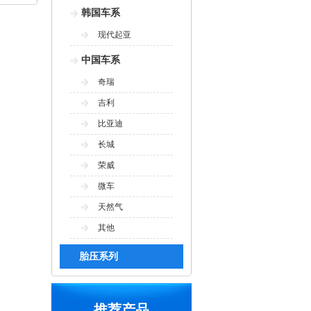
韩国车系
现代起亚
中国车系
奇瑞
吉利
比亚迪
长城
荣威
微车
天然气
其他
胎压系列
推荐产品