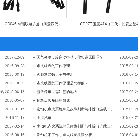
CD046 奇瑞联电多点（风云四代）
CD077 五菱474（二代）长安之星4
2017-12-09
天气变冷，冷启动抖动，你知道原因吗？
2016-09-2
2015-09-28
点火线圈的工作原理
2015-08-1
2015-08-18
火花塞参数大全与使用
2016-07-1
2016-10-29
点火线圈的工作原理是怎样的？
2016-09-2
网站
2015-08-18
雪天停车，需注意的地方！
2017-02-2
2016-05-07
传统点火系统的组成
2015-08-1
2017-01-15
发动机点火系统常见故障判断与排除（连载一）
2015-09-2
2016-11-17
上海汽车
2015-08-2
2017-02-14
发动机点火系统常见故障判断与排除（连载三）
2015-09-2
2016-08-16
发动机不工作，点火线圈故障分析
2016-04-0