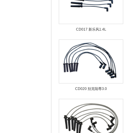
CD017 新乐风1.4L
CD020 别克陆尊3.0