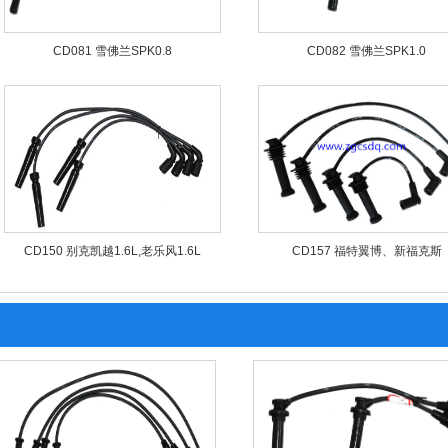
CD081 雪佛兰SPK0.8
CD082 雪佛兰SPK1.0
CD150 别克凯越1.6L,老乐风1.6L
CD157 福特翼博、新福克斯